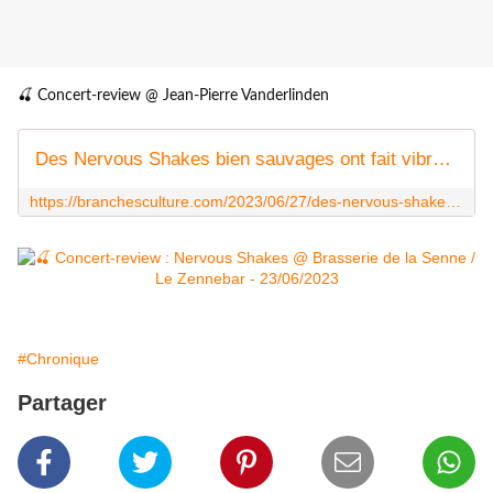
🍒 Concert-review @ Jean-Pierre Vanderlinden
Des Nervous Shakes bien sauvages ont fait vibrer le Zenne Bar !
https://branchesculture.com/2023/06/27/des-nervous-shakes-bien-sauvages-ont-fait-vibrer-le-zenne-bar/
#Chronique
Partager