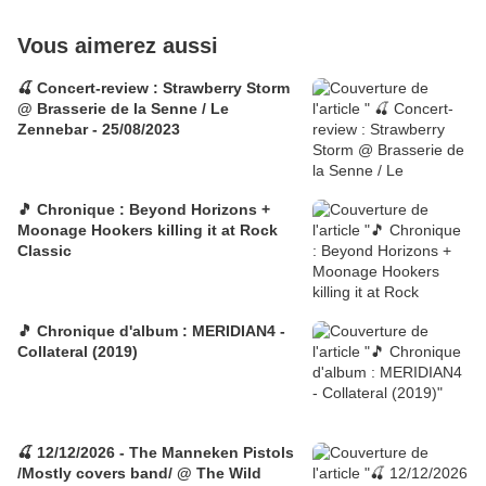
Vous aimerez aussi
🍒 Concert-review : Strawberry Storm
@ Brasserie de la Senne / Le
Zennebar - 25/08/2023
🎵 Chronique : Beyond Horizons +
Moonage Hookers killing it at Rock
Classic
🎵 Chronique d'album : MERIDIAN4 -
Collateral (2019)
🍒 12/12/2026 - The Manneken Pistols
/Mostly covers band/ @ The Wild