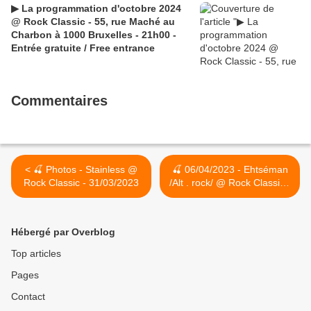
▶ La programmation d'octobre 2024
@ Rock Classic - 55, rue Maché au
Charbon à 1000 Bruxelles - 21h00 -
Entrée gratuite / Free entrance
Commentaires
< 🍒 Photos - Stainless @
🍒 06/04/2023 - Ehtséman
Rock Classic - 31/03/2023
/Alt . rock/ @ Rock Classic -
55, rue Maché au Charbon
à 1000 Bruxelles - 21h00 -
Entrée gratuite / Free
Hébergé par Overblog
entrance >
Top articles
Pages
Contact