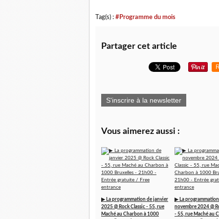
Tag(s) :
#Programme du mois
Partager cet article
R
S'inscrire à la newsletter
Vous aimerez aussi :
▶ La programmation de janvier
▶ La programmation
2025 @ Rock Classic - 55, rue
novembre 2024 @ Ro
Maché au Charbon à 1000
- 55, rue Maché au 