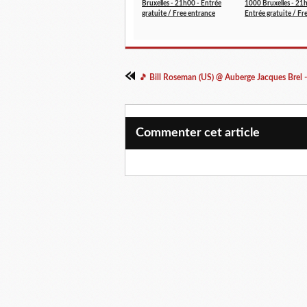
Bruxelles - 21h00 - Entrée
1000 Bruxelles - 21
gratuite / Free entrance
Entrée gratuite / Fr
Commenter cet article