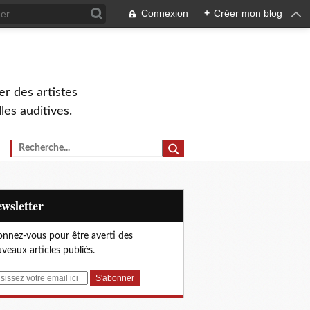
Connexion
+
Créer mon blog
r des artistes
lles auditives.
Newsletter
nnez-vous pour être averti des
veaux articles publiés.