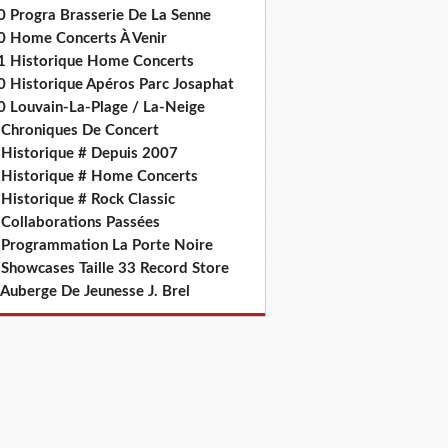
0 Progra Brasserie De La Senne
0 Home Concerts À Venir
1 Historique Home Concerts
0 Historique Apéros Parc Josaphat
0 Louvain-La-Plage / La-Neige
 Chroniques De Concert
 Historique # Depuis 2007
 Historique # Home Concerts
Historique # Rock Classic
 Collaborations Passées
 Programmation La Porte Noire
 Showcases Taille 33 Record Store
 Auberge De Jeunesse J. Brel