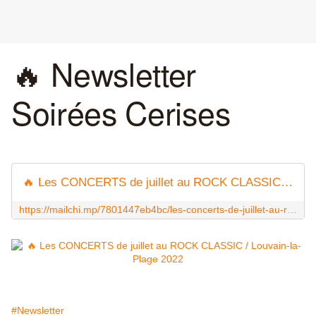
🔥 Newsletter
Soirées Cerises
🔥 Les CONCERTS de juillet au ROCK CLASSIC / Louvain-la-Plage 2022
https://mailchi.mp/7801447eb4bc/les-concerts-de-juillet-au-rock-classic-louvain-la-plage-2022
#Newsletter