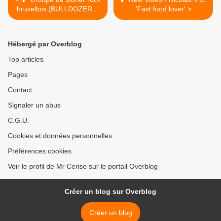
bruxellois (BULLDOZER &
'Fast food lover' >
THE MACHINE GUNS)
recherche nouveau batteur
Hébergé par Overblog
Top articles
Pages
Contact
Signaler un abus
C.G.U.
Cookies et données personnelles
Préférences cookies
Voir le profil de Mr Cerise sur le portail Overblog
Créer un blog sur Overblog
Créer un blog