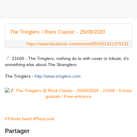
The Tringlers / Rock Classic - 25/09/2020
https://www.facebook.com/events/891501321370131
🎵
21h00 - The Tringlers, nothing do to with cover or tribute, it's 
something else about The Stranglers
The Tringlers - 
http://www.tringlers.com
#Tribute band
#PlayLocal
Partager