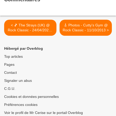
< 🎵 The Strays (UK) @
🎸 Photos - Cutty's Gym @
Rock Classic - 24/04/2020 -
Rock Classic - 11/10/2013 >
annulé
Hébergé par Overblog
Top articles
Pages
Contact
Signaler un abus
C.G.U.
Cookies et données personnelles
Préférences cookies
Voir le profil de Mr Cerise sur le portail Overblog