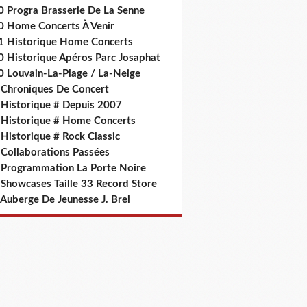
0 Progra Brasserie De La Senne
0 Home Concerts À Venir
1 Historique Home Concerts
0 Historique Apéros Parc Josaphat
0 Louvain-La-Plage / La-Neige
 Chroniques De Concert
 Historique # Depuis 2007
 Historique # Home Concerts
Historique # Rock Classic
 Collaborations Passées
 Programmation La Porte Noire
 Showcases Taille 33 Record Store
 Auberge De Jeunesse J. Brel