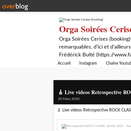
Orga Soirées Ceris
Orga Soirées Cerises (booking)
remarquables, d’ici et d’ailleurs
Frédérick Bulté (https://www.f
Accueil
Instagram
Chaîne Youtu
🎸 Live videos Retrospective 
20 Mars 2020
🎸 Live videos Retrospective ROCK CLAS