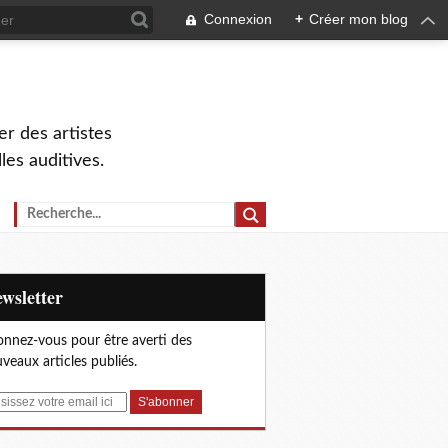
Connexion
+
Créer mon blog
r des artistes
lles auditives.
Newsletter
nnez-vous pour être averti des
veaux articles publiés.