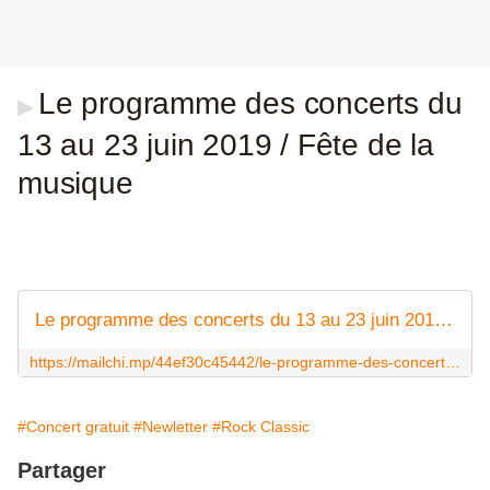
Le programme des concerts du
▶
13 au 23 juin 2019 / Fête de la
musique
Le programme des concerts du 13 au 23 juin 2019 / Fête de la musique
https://mailchi.mp/44ef30c45442/le-programme-des-concerts-du-13-au-23-juin-2019-fte-de-la-musique
#Concert gratuit
#Newletter
#Rock Classic
Partager