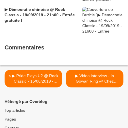
▶ Démocratie chinoise @ Rock
Classic - 19/09/2019 - 21h00 - Entrée
gratuite !
Commentaires
< ▶ Pride Plays U2 @ Rock
▶ Video interview - In
Classic - 15/06/2019 -
Gowan Ring @ Chez
21h00 - Entrée gratuite /
Kaufmann (Soirées Cerises
Free entrance
Home concert) -
05/06/2019 >
Hébergé par Overblog
Top articles
Pages