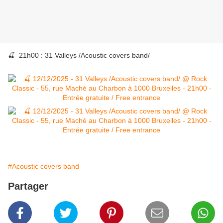
🍒 21h00 : 31 Valleys /Acoustic covers band/
#Acoustic covers band
Partager