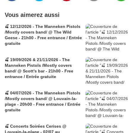
Vous aimerez aussi
🍒 12/12/2026 - The Manneken Pistols
/Mostly covers band/ @ The Wild
Geese - 21h00 - Free entrance / Entrée
gratuite
🍒 19/09/2026 & 21/11/2026 - The
Manneken Pistols /Mostly covers
band/ @ Scott's bar - 21h00 - Free
entrance / Entrée gratuite
🍒 04/07/2026 - The Manneken Pistols
/Mostly covers band/ @ Louvain-la-
plage - 20h00 - Free entrance / Entrée
gratuite
🍒 Concerts Soirées Cerises @
Louvain-la-plage - 02/07 au