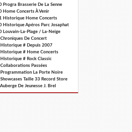
0 Progra Brasserie De La Senne
0 Home Concerts À Venir
1 Historique Home Concerts
0 Historique Apéros Parc Josaphat
0 Louvain-La-Plage / La-Neige
 Chroniques De Concert
 Historique # Depuis 2007
 Historique # Home Concerts
Historique # Rock Classic
 Collaborations Passées
 Programmation La Porte Noire
 Showcases Taille 33 Record Store
 Auberge De Jeunesse J. Brel