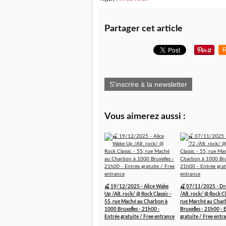
Partager cet article
R
S'inscrire à la newsletter
Vous aimerez aussi :
🍒 19/12/2025 - Alice Wake
🍒 07/11/2025 - Dr
Up /Alt. rock/ @ Rock Classic -
/Alt. rock/ @ Rock Cl
55, rue Maché au Charbon à
rue Marché au Char
1000 Bruxelles - 21h00 -
Bruxelles - 21h00 - 
Entrée gratuite / Free entrance
gratuite / Free entr