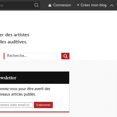
Connexion
+
Créer mon blog
r des artistes
lles auditives.
Newsletter
nnez-vous pour être averti des
veaux articles publiés.