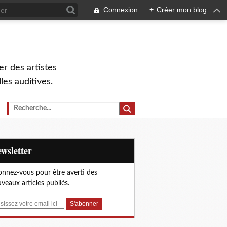
Connexion
+
Créer mon blog
r des artistes
lles auditives.
Newsletter
nnez-vous pour être averti des
veaux articles publiés.