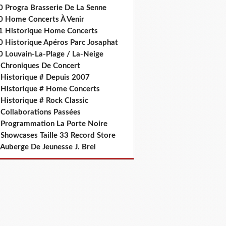
0 Progra Brasserie De La Senne
0 Home Concerts À Venir
1 Historique Home Concerts
0 Historique Apéros Parc Josaphat
0 Louvain-La-Plage / La-Neige
 Chroniques De Concert
 Historique # Depuis 2007
 Historique # Home Concerts
Historique # Rock Classic
 Collaborations Passées
 Programmation La Porte Noire
 Showcases Taille 33 Record Store
 Auberge De Jeunesse J. Brel