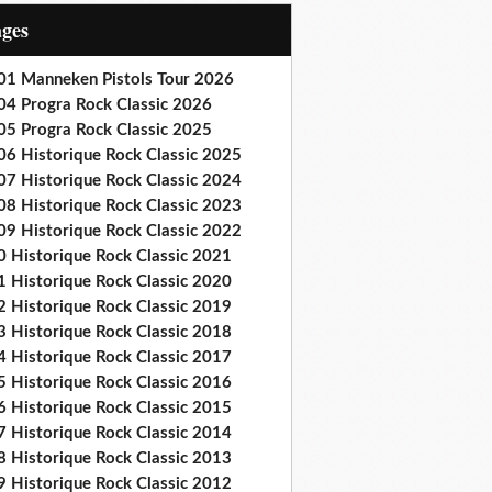
ages
01 Manneken Pistols Tour 2026
04 Progra Rock Classic 2026
05 Progra Rock Classic 2025
06 Historique Rock Classic 2025
07 Historique Rock Classic 2024
08 Historique Rock Classic 2023
09 Historique Rock Classic 2022
0 Historique Rock Classic 2021
1 Historique Rock Classic 2020
2 Historique Rock Classic 2019
3 Historique Rock Classic 2018
4 Historique Rock Classic 2017
5 Historique Rock Classic 2016
6 Historique Rock Classic 2015
7 Historique Rock Classic 2014
8 Historique Rock Classic 2013
9 Historique Rock Classic 2012