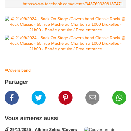
https://www.facebook.com/events/3487693308187471
#Covers band
Partager
Vous aimerez aussi
🍒 29/11/2025 - Albino Zebra /Covers