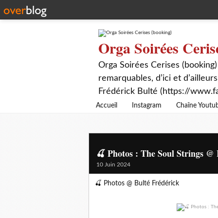
Orga Soirées Ceris
Orga Soirées Cerises (booking)
remarquables, d’ici et d’ailleurs
Frédérick Bulté (https://www.f
Accueil
Instagram
Chaîne Youtu
🍒 Photos : The Soul Strings @ 
10 Juin 2024
🍒 Photos @ Bulté Frédérick