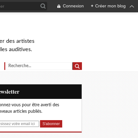
Connexion
+
Créer mon blog
r des artistes
lles auditives.
Newsletter
nnez-vous pour être averti des
veaux articles publiés.