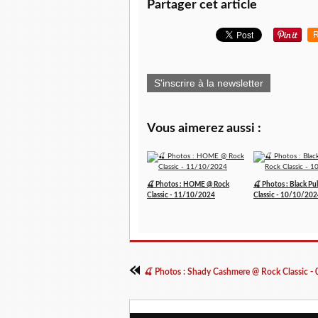
Partager cet article
R
S'inscrire à la newsletter
Vous aimerez aussi :
🍒 Photos : HOME @ Rock
🍒 Photos : Black Pu
Classic - 11/10/2024
Classic - 10/10/20