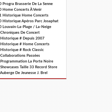
0 Progra Brasserie De La Senne
0 Home Concerts À Venir
1 Historique Home Concerts
0 Historique Apéros Parc Josaphat
0 Louvain-La-Plage / La-Neige
 Chroniques De Concert
 Historique # Depuis 2007
 Historique # Home Concerts
Historique # Rock Classic
 Collaborations Passées
 Programmation La Porte Noire
 Showcases Taille 33 Record Store
 Auberge De Jeunesse J. Brel