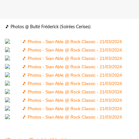
🎵 Photos @ Bulté Fréderick (Soirées Cerises)