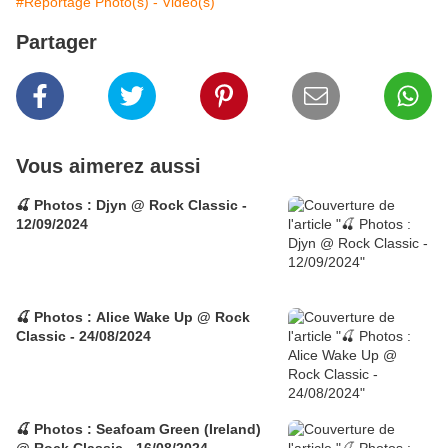
#Reportage Photo(s) - Video(s)
Partager
Vous aimerez aussi
🍒 Photos : Djyn @ Rock Classic -
12/09/2024
🍒 Photos : Alice Wake Up @ Rock
Classic - 24/08/2024
🍒 Photos : Seafoam Green (Ireland)