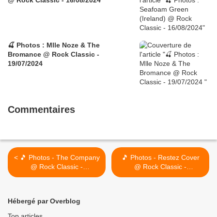
@ Rock Classic - 16/08/2024
🍒 Photos : Mlle Noze & The
Bromance @ Rock Classic -
19/07/2024
Commentaires
< 🎵 Photos - The Company
🎵 Photos - Restez Cover
@ Rock Classic -
@ Rock Classic -
16/03/2024
22/03/2024 >
Hébergé par Overblog
Top articles