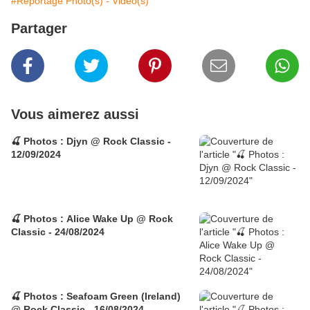
#Reportage Photo(s) - Video(s)
Partager
Vous aimerez aussi
🍒 Photos : Djyn @ Rock Classic -
12/09/2024
🍒 Photos : Alice Wake Up @ Rock
Classic - 24/08/2024
🍒 Photos : Seafoam Green (Ireland)
@ Rock Classic - 16/08/2024