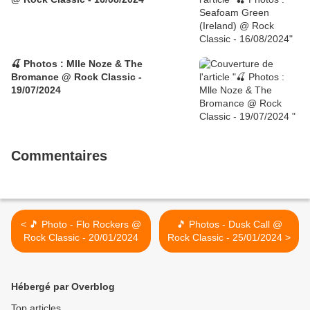
🍒 Photos : Mlle Noze & The
Bromance @ Rock Classic -
19/07/2024
Commentaires
< 🎵 Photo - Flo Rockers @
🎵 Photos - Dusk Call @
Rock Classic - 20/01/2024
Rock Classic - 25/01/2024 >
Hébergé par Overblog
Top articles