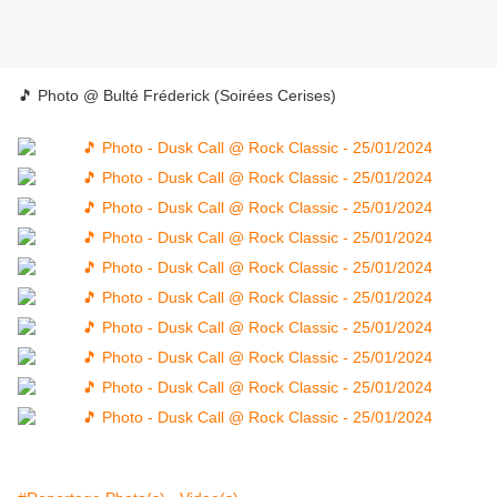
🎵 Photo @ Bulté Fréderick (Soirées Cerises)