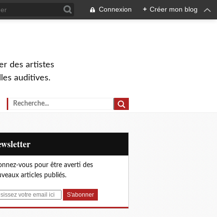
Connexion
+
Créer mon blog
r des artistes
lles auditives.
Newsletter
nnez-vous pour être averti des
veaux articles publiés.