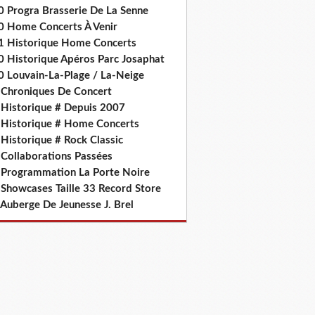
0 Progra Brasserie De La Senne
0 Home Concerts À Venir
1 Historique Home Concerts
0 Historique Apéros Parc Josaphat
0 Louvain-La-Plage / La-Neige
 Chroniques De Concert
 Historique # Depuis 2007
 Historique # Home Concerts
Historique # Rock Classic
 Collaborations Passées
 Programmation La Porte Noire
 Showcases Taille 33 Record Store
 Auberge De Jeunesse J. Brel