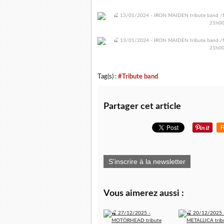
Tag(s) :
#Tribute band
Partager cet article
R
S'inscrire à la newsletter
Vous aimerez aussi :