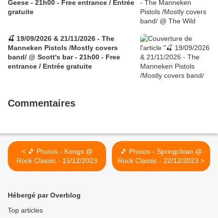
Geese - 21h00 - Free entrance / Entrée
gratuite
🍒 19/09/2026 & 21/11/2026 - The
Manneken Pistols /Mostly covers
band/ @ Scott's bar - 21h00 - Free
entrance / Entrée gratuite
Commentaires
< 🎵 Photos - Kongs @
🎵 Photos - Springclean @
Rock Classic - 15/12/2023
Rock Classic - 22/12/2023 >
Hébergé par Overblog
Top articles