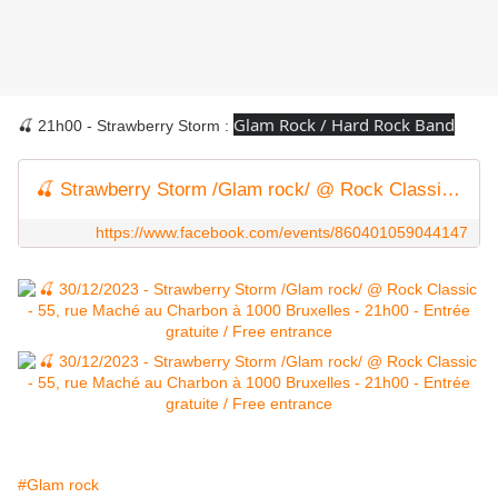
Glam Rock / Hard Rock Band
🍒 21h00 - Strawberry Storm :
🍒 Strawberry Storm /Glam rock/ @ Rock Classic - 30/12/2023
https://www.facebook.com/events/860401059044147
#Glam rock