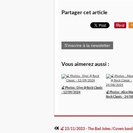
Partager cet article
R
S'inscrire à la newsletter
Vous aimerez aussi :
🍒 Photos : Djyn @ Rock Classic
- 12/09/2024
🍒 Photos : Alice W
Rock Classic - 24/