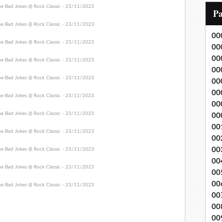
i
P
l
00
00
00
00
00
00
00
00
00
00
00
00
00
00
00
00
00