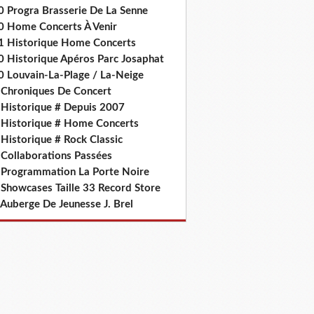
0 Progra Brasserie De La Senne
0 Home Concerts À Venir
1 Historique Home Concerts
0 Historique Apéros Parc Josaphat
0 Louvain-La-Plage / La-Neige
 Chroniques De Concert
 Historique # Depuis 2007
 Historique # Home Concerts
Historique # Rock Classic
 Collaborations Passées
 Programmation La Porte Noire
 Showcases Taille 33 Record Store
 Auberge De Jeunesse J. Brel