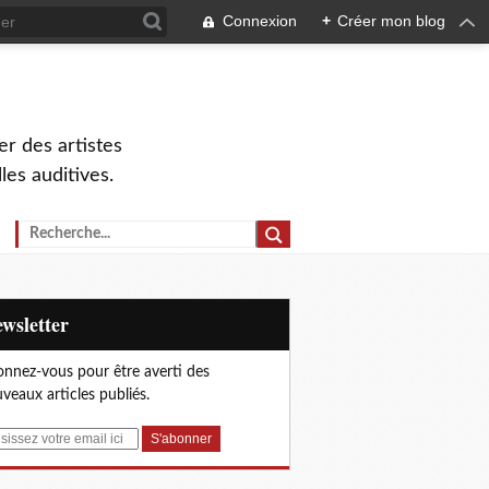
Connexion
+
Créer mon blog
r des artistes
lles auditives.
Newsletter
nnez-vous pour être averti des
veaux articles publiés.