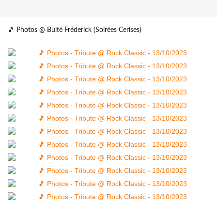
🎵 Photos @ Bulté Fréderick (Soirées Cerises)