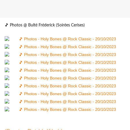
🎵 Photos @ Bulté Fréderick (Soirées Cerises)