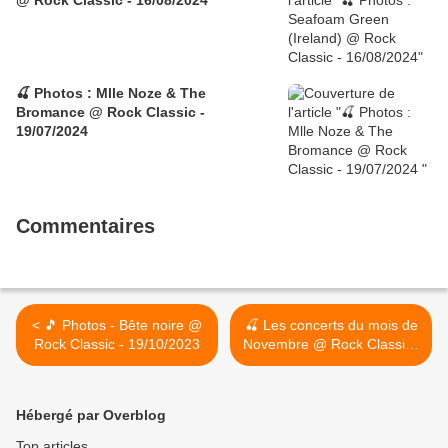
@ Rock Classic - 16/08/2024
🍒 Photos : Mlle Noze & The
Bromance @ Rock Classic -
19/07/2024
Commentaires
< 🎵 Photos - Bête noire @
🍒 Les concerts du mois de
Rock Classic - 19/10/2023
Novembre @ Rock Classic /
28/10 : AMY WINEHOUSE
tribute band >
Hébergé par Overblog
Top articles