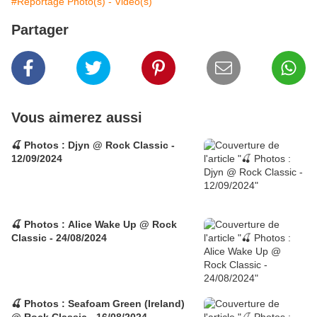
#Reportage Photo(s) - Video(s)
Partager
Vous aimerez aussi
🍒 Photos : Djyn @ Rock Classic -
12/09/2024
🍒 Photos : Alice Wake Up @ Rock
Classic - 24/08/2024
🍒 Photos : Seafoam Green (Ireland)