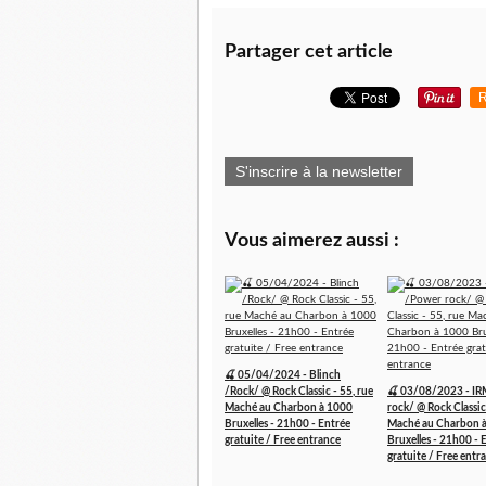
Partager cet article
R
S'inscrire à la newsletter
Vous aimerez aussi :
🍒 05/04/2024 - Blinch
/Rock/ @ Rock Classic - 55, rue
🍒 03/08/2023 - I
Maché au Charbon à 1000
rock/ @ Rock Classic 
Bruxelles - 21h00 - Entrée
Maché au Charbon 
gratuite / Free entrance
Bruxelles - 21h00 - 
gratuite / Free entr