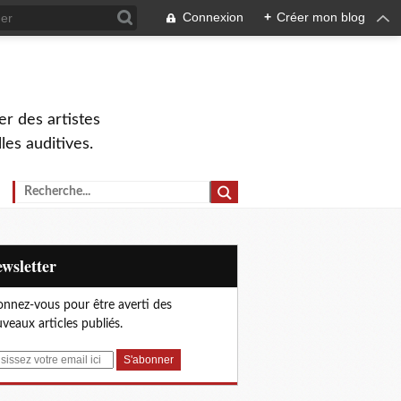
Connexion
+
Créer mon blog
r des artistes
lles auditives.
Newsletter
nnez-vous pour être averti des
veaux articles publiés.