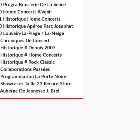
0 Progra Brasserie De La Senne
0 Home Concerts À Venir
1 Historique Home Concerts
0 Historique Apéros Parc Josaphat
0 Louvain-La-Plage / La-Neige
 Chroniques De Concert
 Historique # Depuis 2007
 Historique # Home Concerts
Historique # Rock Classic
 Collaborations Passées
 Programmation La Porte Noire
 Showcases Taille 33 Record Store
 Auberge De Jeunesse J. Brel