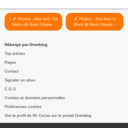
< 🎵 Photos - Alex and The
🎵 Photos - The Man in
Badco @ Rock Classic -
Black @ Rock Classic -
21/09/2023
23/09/2023 >
Hébergé par Overblog
Top articles
Pages
Contact
Signaler un abus
C.G.U.
Cookies et données personnelles
Préférences cookies
Voir le profil de Mr Cerise sur le portail Overblog