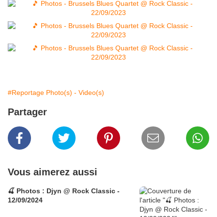
#Reportage Photo(s) - Video(s)
Partager
Vous aimerez aussi
🍒 Photos : Djyn @ Rock Classic -
12/09/2024