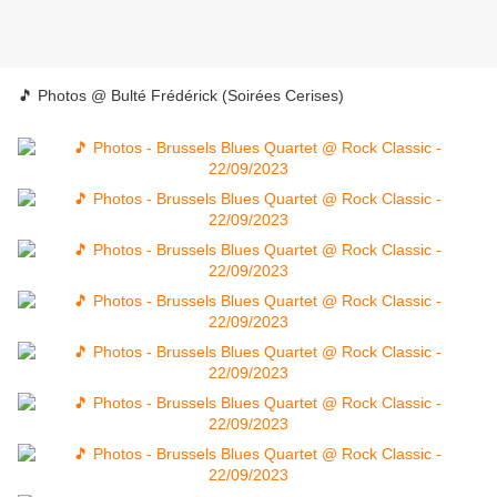
🎵 Photos @ Bulté Frédérick (Soirées Cerises)