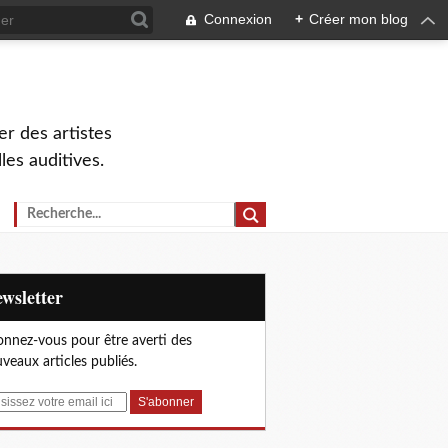
Connexion
+
Créer mon blog
r des artistes
lles auditives.
Newsletter
nnez-vous pour être averti des
veaux articles publiés.