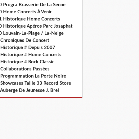
0 Progra Brasserie De La Senne
0 Home Concerts À Venir
1 Historique Home Concerts
0 Historique Apéros Parc Josaphat
0 Louvain-La-Plage / La-Neige
 Chroniques De Concert
 Historique # Depuis 2007
 Historique # Home Concerts
Historique # Rock Classic
 Collaborations Passées
 Programmation La Porte Noire
 Showcases Taille 33 Record Store
 Auberge De Jeunesse J. Brel