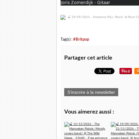
Joris Zomerdijk - Gitaar
Tag(s) :
#Britpop
Partager cet article
R
S'inscrire à la newsletter
Vous aimerez aussi :