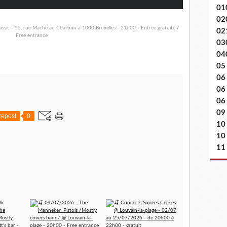
01
02
02
03
04
05
06
06
06 
09
epost
0
10
10
11