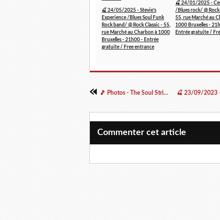
🍒 24/01/2025 - C
🍒 24/05/2025 - Stevie's
/Blues rock/ @ Rock 
Experience /Blues Soul Funk
55, rue Marché au C
Rock band/ @ Rock Classic - 55,
1000 Bruxelles - 21
rue Marché au Charbon à 1000
Entrée gratuite / Fr
Bruxelles - 21h00 - Entrée
gratuite / Free entrance
🎵 Photos - The Soul Strings @ Rock Classic - 16/09/2023
Commenter cet article