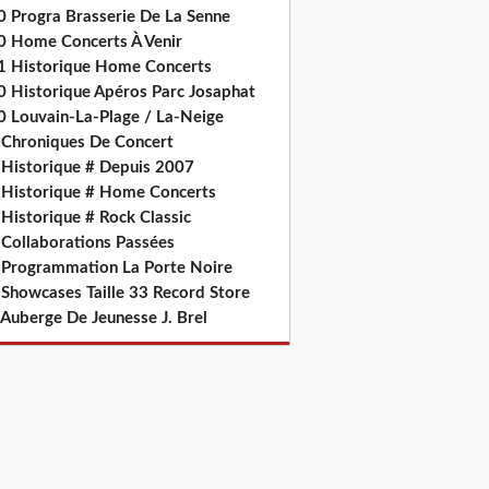
0 Progra Brasserie De La Senne
0 Home Concerts À Venir
1 Historique Home Concerts
0 Historique Apéros Parc Josaphat
0 Louvain-La-Plage / La-Neige
 Chroniques De Concert
 Historique # Depuis 2007
 Historique # Home Concerts
Historique # Rock Classic
 Collaborations Passées
 Programmation La Porte Noire
 Showcases Taille 33 Record Store
 Auberge De Jeunesse J. Brel