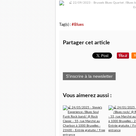
Tag(s) :
#Blues
Partager cet article
R
S'inscrire à la newsletter
Vous aimerez aussi :