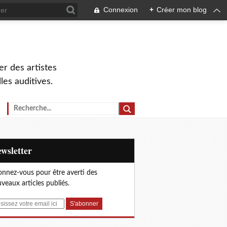
Connexion
+
Créer mon blog
r des artistes
lles auditives.
Newsletter
nnez-vous pour être averti des
veaux articles publiés.