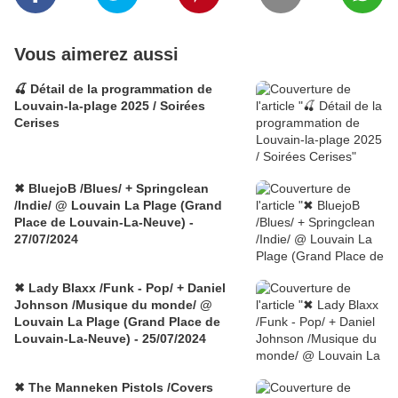
Vous aimerez aussi
🍒 Détail de la programmation de
Louvain-la-plage 2025 / Soirées
Cerises
✖ BluejoB /Blues/ + Springclean
/Indie/ @ Louvain La Plage (Grand
Place de Louvain-La-Neuve) -
27/07/2024
✖ Lady Blaxx /Funk - Pop/ + Daniel
Johnson /Musique du monde/ @
Louvain La Plage (Grand Place de
Louvain-La-Neuve) - 25/07/2024
✖ The Manneken Pistols /Covers