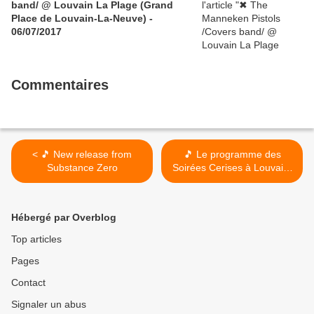
band/ @ Louvain La Plage (Grand
Place de Louvain-La-Neuve) -
06/07/2017
Commentaires
< 🎵 New release from
🎵 Le programme des
Substance Zero
Soirées Cerises à Louvain-
la-Plage >
Hébergé par Overblog
Top articles
Pages
Contact
Signaler un abus