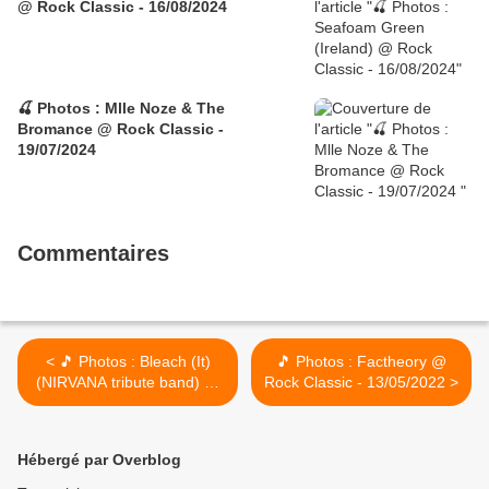
@ Rock Classic - 16/08/2024
🍒 Photos : Mlle Noze & The
Bromance @ Rock Classic -
19/07/2024
Commentaires
< 🎵 Photos : Bleach (It)
🎵 Photos : Factheory @
(NIRVANA tribute band) @
Rock Classic - 13/05/2022 >
Rock Classic - 07/05/2022
Hébergé par Overblog