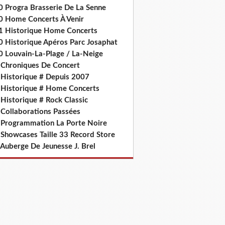
0 Progra Brasserie De La Senne
0 Home Concerts À Venir
1 Historique Home Concerts
0 Historique Apéros Parc Josaphat
0 Louvain-La-Plage / La-Neige
 Chroniques De Concert
 Historique # Depuis 2007
 Historique # Home Concerts
Historique # Rock Classic
 Collaborations Passées
 Programmation La Porte Noire
 Showcases Taille 33 Record Store
 Auberge De Jeunesse J. Brel