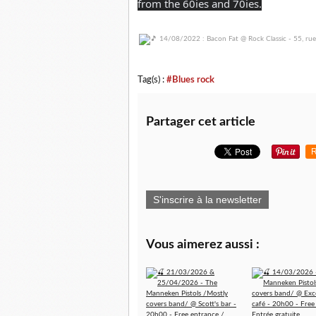
from the 60ies and 70ies.
Tag(s) :
#Blues rock
Partager cet article
R
S'inscrire à la newsletter
Vous aimerez aussi :