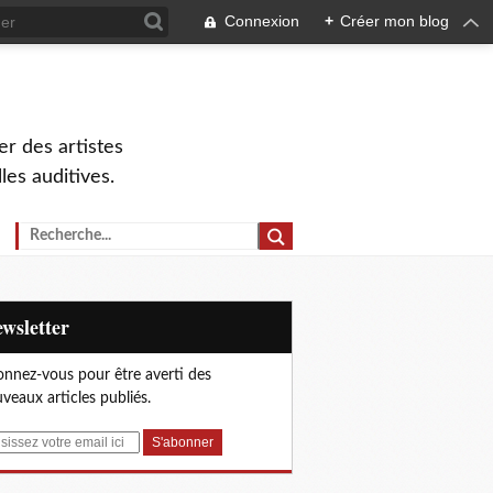
Connexion
+
Créer mon blog
r des artistes
lles auditives.
Newsletter
nnez-vous pour être averti des
veaux articles publiés.