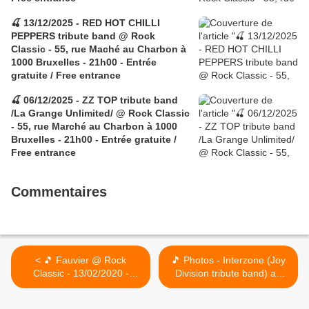
🍒 13/12/2025 - RED HOT CHILLI
PEPPERS tribute band @ Rock
Classic - 55, rue Maché au Charbon à
1000 Bruxelles - 21h00 - Entrée
gratuite / Free entrance
🍒 06/12/2025 - ZZ TOP tribute band
/La Grange Unlimited/ @ Rock Classic
- 55, rue Marché au Charbon à 1000
Bruxelles - 21h00 - Entrée gratuite /
Free entrance
Commentaires
< 🎵 Fauvier @ Rock
🎵 Photos - Interzone (Joy
Classic - 13/02/2020 -
Division tribute band) au
21h00 - Entrée gratuite !
Rock Classic - 15/02/2020 >