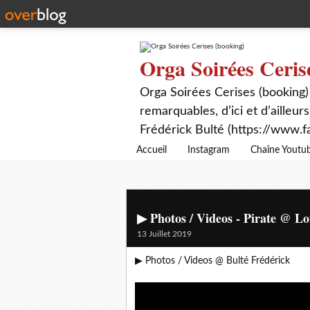
Orga Soirées Ceris
Orga Soirées Cerises (booking)
remarquables, d’ici et d’ailleurs
Frédérick Bulté (https://www.f
Accueil
Instagram
Chaîne Youtu
▶ Photos / Videos - Pirate @ Lo
13 Juillet 2019
▶ Photos / Videos @ Bulté Frédérick