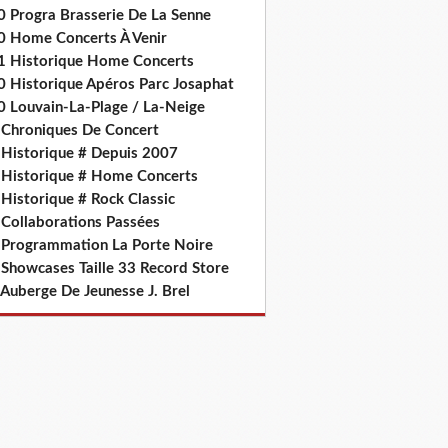
0 Progra Brasserie De La Senne
0 Home Concerts À Venir
1 Historique Home Concerts
0 Historique Apéros Parc Josaphat
0 Louvain-La-Plage / La-Neige
 Chroniques De Concert
 Historique # Depuis 2007
 Historique # Home Concerts
Historique # Rock Classic
 Collaborations Passées
 Programmation La Porte Noire
 Showcases Taille 33 Record Store
 Auberge De Jeunesse J. Brel