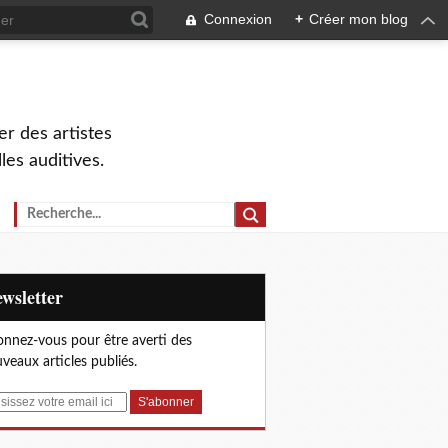
Connexion
+
Créer mon blog
r des artistes
lles auditives.
Newsletter
nnez-vous pour être averti des
veaux articles publiés.