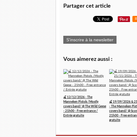
Partager cet article
R
S'inscrire à la newsletter
Vous aimerez aussi :
🍒 12/12/2026 - The
Manneken Pistols /Mostly
🍒 19/09/2026 & 2
covers band/ @ The Wild Geese
- The Manneken Pist
- 21h00 - Free entrance /
covers band/ @ Scott
Entrée gratuite
21h00 - Free entran
gratuite