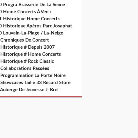
0 Progra Brasserie De La Senne
0 Home Concerts À Venir
1 Historique Home Concerts
0 Historique Apéros Parc Josaphat
0 Louvain-La-Plage / La-Neige
 Chroniques De Concert
 Historique # Depuis 2007
 Historique # Home Concerts
Historique # Rock Classic
 Collaborations Passées
 Programmation La Porte Noire
 Showcases Taille 33 Record Store
 Auberge De Jeunesse J. Brel