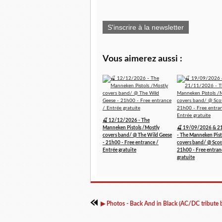
S'inscrire à la newsletter
Vous aimerez aussi :
🍒 12/12/2026 - The
Manneken Pistols /Mostly
🍒 19/09/2026 & 2
covers band/ @ The Wild Geese
- The Manneken Pist
- 21h00 - Free entrance /
covers band/ @ Scott
Entrée gratuite
21h00 - Free entran
gratuite