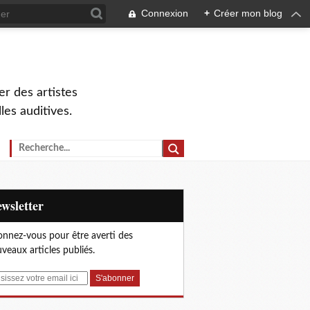
Connexion
+
Créer mon blog
r des artistes
lles auditives.
Newsletter
nnez-vous pour être averti des
veaux articles publiés.