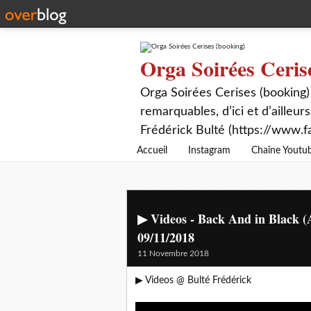
Orga Soirées Ceris
Orga Soirées Cerises (booking)
remarquables, d’ici et d’ailleurs
Frédérick Bulté (https://www.f
Accueil
Instagram
Chaîne Youtu
▶ Videos - Back And in Black (
09/11/2018
11 Novembre 2018
▶ Videos @ Bulté Frédérick