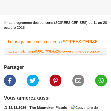
▶
Le programme des concerts (SOIREES CERISES) du 11 au 20 
octobre 2018 
Le programme des concerts (SOIREES CERISES) du 11 au 20 octobre 2018
https://mailchi.mp/f5061793bda2/le-programme-des-concerts-soirees-cerises-du-11-au-20-octobre-2018
Partager
Vous aimerez aussi
🍒 12/12/2026 - The Manneken Pistols