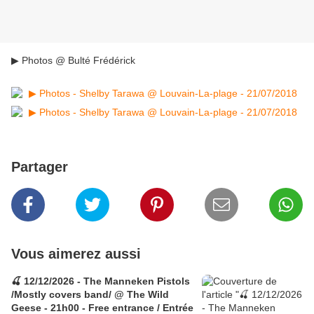
▶ Photos @ Bulté Frédérick
Partager
Vous aimerez aussi
🍒 12/12/2026 - The Manneken Pistols
/Mostly covers band/ @ The Wild
Geese - 21h00 - Free entrance / Entrée