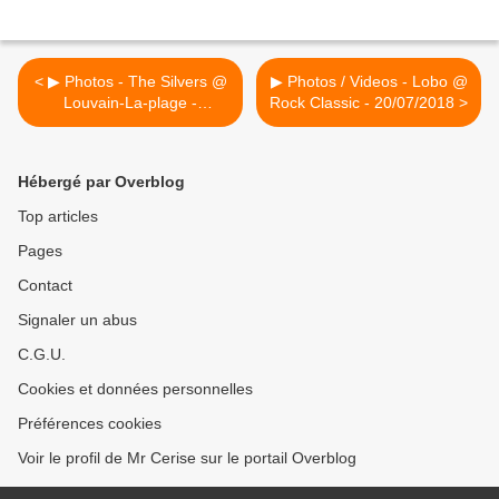
< ▶ Photos - The Silvers @
▶ Photos / Videos - Lobo @
Louvain-La-plage -
Rock Classic - 20/07/2018 >
21/07/2018
Hébergé par Overblog
Top articles
Pages
Contact
Signaler un abus
C.G.U.
Cookies et données personnelles
Préférences cookies
Voir le profil de Mr Cerise sur le portail Overblog