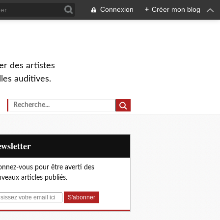
Connexion
+
Créer mon blog
r des artistes
lles auditives.
Newsletter
nnez-vous pour être averti des
veaux articles publiés.