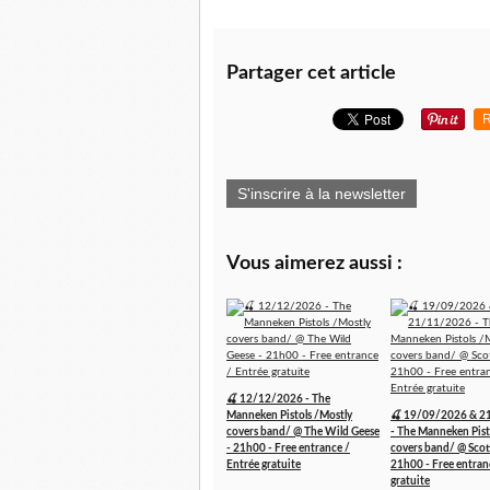
Partager cet article
R
S'inscrire à la newsletter
Vous aimerez aussi :
🍒 12/12/2026 - The
Manneken Pistols /Mostly
🍒 19/09/2026 & 2
covers band/ @ The Wild Geese
- The Manneken Pist
- 21h00 - Free entrance /
covers band/ @ Scott
Entrée gratuite
21h00 - Free entran
gratuite