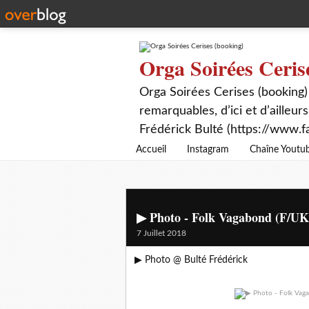
Orga Soirées Ceris
Orga Soirées Cerises (booking)
remarquables, d’ici et d’ailleurs
Frédérick Bulté (https://www.f
Accueil
Instagram
Chaîne Youtu
▶ Photo - Folk Vagabond (F/UK
7 Juillet 2018
▶ Photo @ Bulté Frédérick