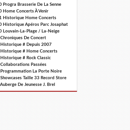
0 Progra Brasserie De La Senne
0 Home Concerts À Venir
1 Historique Home Concerts
0 Historique Apéros Parc Josaphat
0 Louvain-La-Plage / La-Neige
 Chroniques De Concert
 Historique # Depuis 2007
 Historique # Home Concerts
Historique # Rock Classic
 Collaborations Passées
 Programmation La Porte Noire
 Showcases Taille 33 Record Store
 Auberge De Jeunesse J. Brel