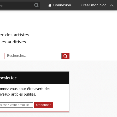
Connexion
+
Créer mon blog
r des artistes
lles auditives.
Newsletter
nnez-vous pour être averti des
veaux articles publiés.