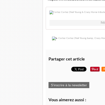
ht
Partager cet article
R
S'inscrire à la newsletter
Vous aimerez aussi :