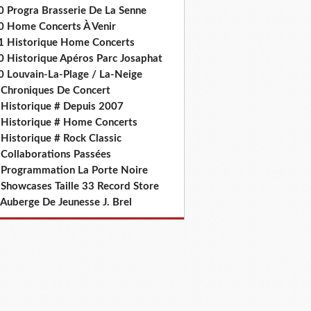
0 Progra Brasserie De La Senne
0 Home Concerts À Venir
1 Historique Home Concerts
0 Historique Apéros Parc Josaphat
0 Louvain-La-Plage / La-Neige
 Chroniques De Concert
 Historique # Depuis 2007
 Historique # Home Concerts
Historique # Rock Classic
 Collaborations Passées
 Programmation La Porte Noire
 Showcases Taille 33 Record Store
 Auberge De Jeunesse J. Brel