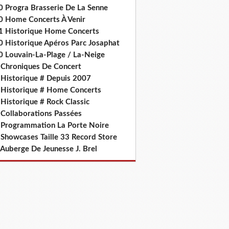
0 Progra Brasserie De La Senne
0 Home Concerts À Venir
1 Historique Home Concerts
0 Historique Apéros Parc Josaphat
0 Louvain-La-Plage / La-Neige
 Chroniques De Concert
 Historique # Depuis 2007
 Historique # Home Concerts
Historique # Rock Classic
 Collaborations Passées
 Programmation La Porte Noire
 Showcases Taille 33 Record Store
 Auberge De Jeunesse J. Brel