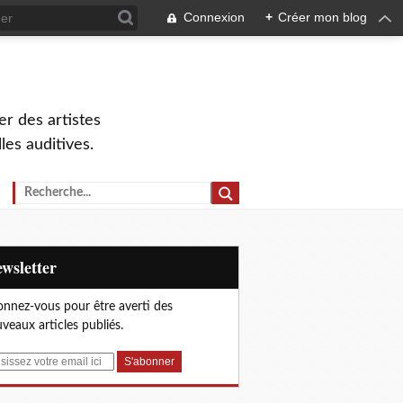
Connexion
+
Créer mon blog
r des artistes
lles auditives.
Newsletter
nnez-vous pour être averti des
veaux articles publiés.