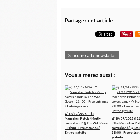
Partager cet article
R
S'inscrire à la newsletter
Vous aimerez aussi :
🍒 12/12/2026 - The
Manneken Pistols /Mostly
🍒 19/09/2026 & 2
covers band/ @ The Wild Geese
- The Manneken Pist
- 21h00 - Free entrance /
covers band/ @ Scott
Entrée gratuite
21h00 - Free entran
gratuite