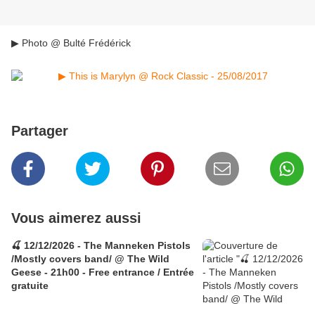
▶ Photo @ Bulté Frédérick
Partager
Vous aimerez aussi
🍒 12/12/2026 - The Manneken Pistols
/Mostly covers band/ @ The Wild
Geese - 21h00 - Free entrance / Entrée
gratuite