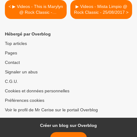
< ▶ Videos - This is Marylyn
▶ Videos - Mista Limpio @
@ Rock Classic -
Rock Classic - 25/08/2017 >
25/08/2017
Hébergé par Overblog
Top articles
Pages
Contact
Signaler un abus
C.G.U.
Cookies et données personnelles
Préférences cookies
Voir le profil de Mr Cerise sur le portail Overblog
Créer un blog sur Overblog