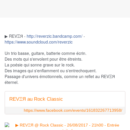
▶ REVΞЯ -
http://
reverzic.bandcamp.com/
-
https://
www.soundcloud.com/reverzic
Un trio basse, guitare, batterie comme écrin.
Des mots qui s'envolent pour être étreints.
La poésie qui sonne grave sur le rock.
Des images qui s'enflamment ou s'entrechoquent.
Passage d'univers émotionnels, comme un reflet au REVΞЯ
éternel.
REVΞЯ au Rock Classic
https://www.facebook.com/events/161832267713958/