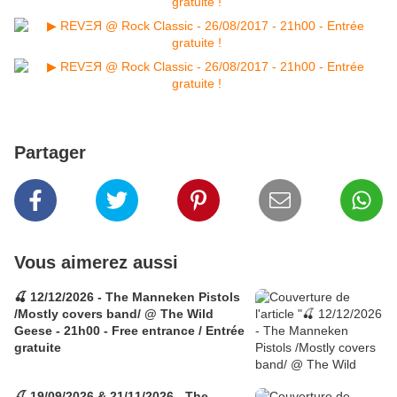
Partager
Vous aimerez aussi
🍒 12/12/2026 - The Manneken Pistols
/Mostly covers band/ @ The Wild
Geese - 21h00 - Free entrance / Entrée
gratuite
🍒 19/09/2026 & 21/11/2026 - The