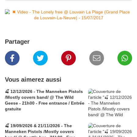
Partager
Vous aimerez aussi
🍒 12/12/2026 - The Manneken Pistols
/Mostly covers band/ @ The Wild
Geese - 21h00 - Free entrance / Entrée
gratuite
🍒 19/09/2026 & 21/11/2026 - The
Manneken Pistols /Mostly covers