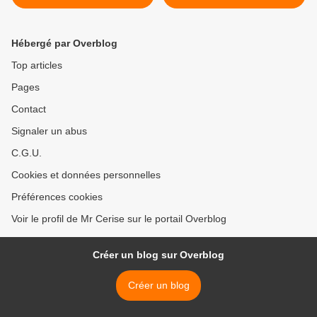
Place de Louvain-La-
Place de Louvain-La-
Neuve) - 15/07/2017
Neuve) - 15/07/2017 >
Hébergé par Overblog
Top articles
Pages
Contact
Signaler un abus
C.G.U.
Cookies et données personnelles
Préférences cookies
Voir le profil de Mr Cerise sur le portail Overblog
Créer un blog sur Overblog
Créer un blog