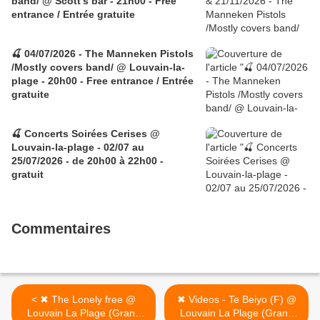
band/ @ Scott's bar - 21h00 - Free
entrance / Entrée gratuite
🍒 04/07/2026 - The Manneken Pistols
/Mostly covers band/ @ Louvain-la-
plage - 20h00 - Free entrance / Entrée
gratuite
🍒 Concerts Soirées Cerises @
Louvain-la-plage - 02/07 au
25/07/2026 - de 20h00 à 22h00 -
gratuit
Commentaires
< ✖ The Lonely free @
✖ Videos - Te Beiyo (F) @
Louvain La Plage (Grand
Louvain La Plage (Grand