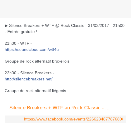
▶ Silence Breakers + WTF @ Rock Classic - 31/03/2017 - 21h00
- Entrée gratuite !
21h00 - WTF -
https://soundcloud.com/
wtf4u
Groupe de rock alternatif bruxellois
22h00 - Silence Breakers -
http://
silencebreakers.net/
Groupe de rock alternatif liégeois
Silence Breakers + WTF au Rock Classic - ...
https://www.facebook.com/events/226623487787680/