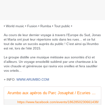
• World music • Fusion • Rumba • Tout public •
Au cours de leur dernier voyage à travers l’Europe du Sud, Jonas
et Marta ont joué leur répertoire solo dans les rues… et ce fut
tout de suite un succès auprès du public ! C’est ainsi qu’Arumbo
est né, lors de l’été 2015.
Le groupe distille une musique métissée aux sonorités d’ici et
d’ailleurs. Un voyage ensoleillé sublimé par une chanteuse à la
voix chaude et généreuse qui ravira vos oreilles et fera sautiller
vos orteils...
+ INFO:
WWW.ARUMBO.COM
Arumbo aux apéros du Parc Josaphat / Ecuries van
https://www.facebook.com/events/1862850230661438/