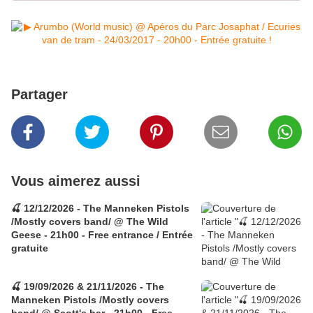
Partager
Vous aimerez aussi
🍒 12/12/2026 - The Manneken Pistols
/Mostly covers band/ @ The Wild
Geese - 21h00 - Free entrance / Entrée
gratuite
🍒 19/09/2026 & 21/11/2026 - The
Manneken Pistols /Mostly covers