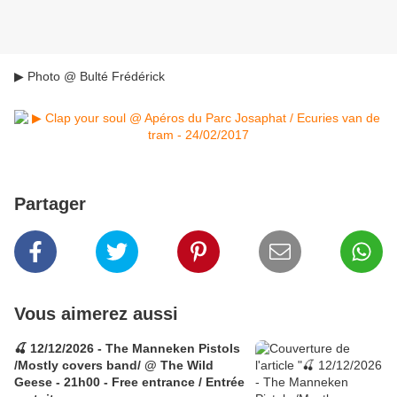
▶ Photo @ Bulté Frédérick
Partager
Vous aimerez aussi
🍒 12/12/2026 - The Manneken Pistols
/Mostly covers band/ @ The Wild
Geese - 21h00 - Free entrance / Entrée