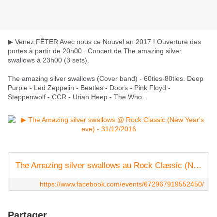
▶ Venez FÊTER Avec nous ce Nouvel an 2017 ! Ouverture des
portes à partir de 20h00 . Concert de The amazing silver
swallows à 23h00 (3 sets).
The amazing silver swallows (Cover band) - 60ties-80ties. Deep
Purple - Led Zeppelin - Beatles - Doors - Pink Floyd -
Steppenwolf - CCR - Uriah Heep - The Who...
The Amazing silver swallows au Rock Classic (New
https://www.facebook.com/events/672967919552450/
Partager