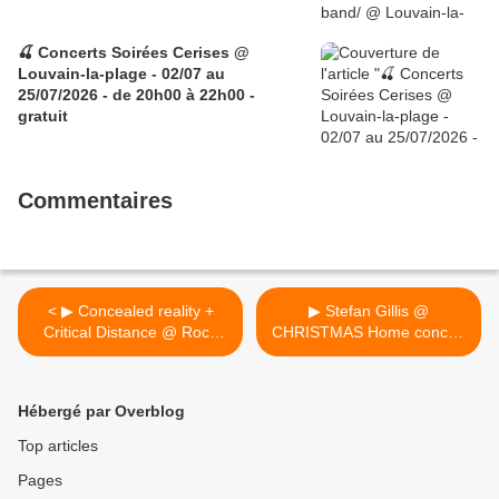
🍒 Concerts Soirées Cerises @
Louvain-la-plage - 02/07 au
25/07/2026 - de 20h00 à 22h00 -
gratuit
Commentaires
< ▶ Concealed reality +
▶ Stefan Gillis @
Critical Distance @ Rock
CHRISTMAS Home concert
Classic - 30/12/2016 -
(Boitsfort) - 25/12/2016 >
21h00 - Entrée gratuite !
Hébergé par Overblog
Top articles
Pages